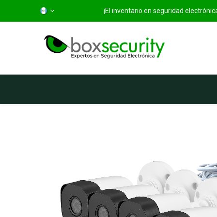
¡El inventario en seguridad electróni
Inicio
Categorías
Ti