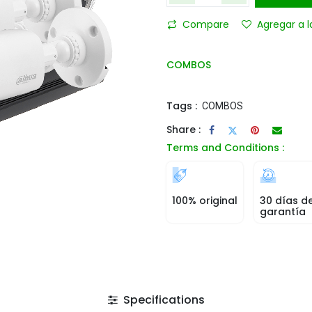
Compare
Agregar a l
COMBOS
Tags :
COMBOS
Share :
Terms and Conditions :
100% original
30 días d
garantía
Specifications