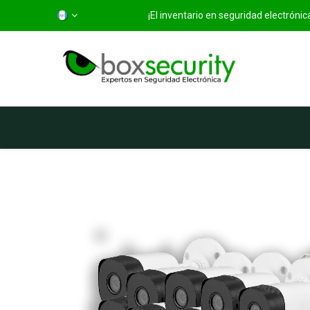
¡El inventario en seguridad electróni
Inicio
Categorías
Ti