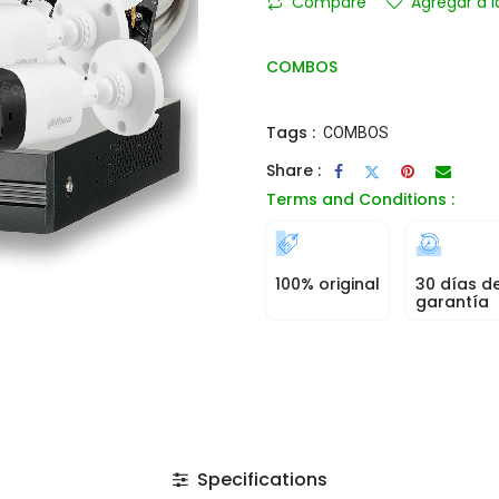
Compare
Agregar a l
COMBOS
Tags :
COMBOS
Share :
Terms and Conditions :
100% original
30 días d
garantía
Specifications